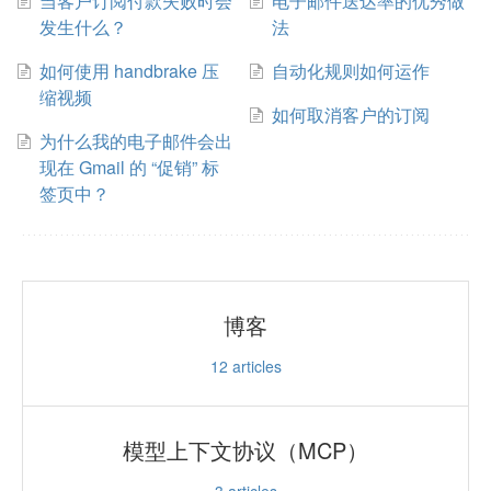
当客户订阅付款失败时会
电子邮件送达率的优秀做
发生什么？
法
如何使用 handbrake 压
自动化规则如何运作
缩视频
如何取消客户的订阅
为什么我的电子邮件会出
现在 Gmail 的 “促销” 标
签页中？
博客
12
articles
模型上下文协议（MCP）
3
articles