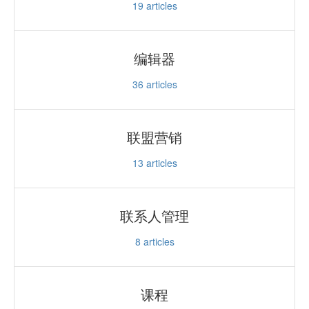
19
articles
编辑器
36
articles
联盟营销
13
articles
联系人管理
8
articles
课程